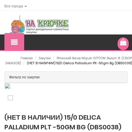
Все города
Главная
/
Закупки
/
Японский бисер Miyuki ОПТОМ. Выкуп: 8. (СБОР
ЗАКАЗОВ)
/
(НЕТ В НАЛИЧИИ) 15/0 Delica Palladium Plt -50gm Bg (DBS0038)
Фильтр по закупке
(НЕТ В НАЛИЧИИ) 15/0 DELICA
PALLADIUM PLT -50GM BG (DBS0038)