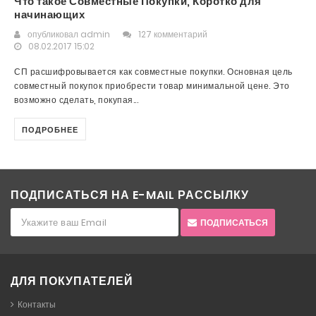
Что такое Совместные Покупки, Коротко для
начинающих
опубликовал
admin
127 комментарий
08.02.2017 15:02
СП расшифровывается как совместные покупки. Основная цель
совместный покупок приобрести товар минимальной цене. Это
возможно сделать, покупая...
ПОДРОБНЕЕ
ПОДПИСАТЬСЯ НА E-MAIL РАССЫЛКУ
ПОДПИСАТЬСЯ
ДЛЯ ПОКУПАТЕЛЕЙ
Контакты