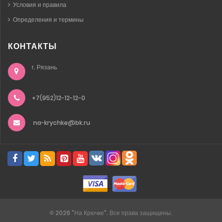
Условия и правила
Определения и термины
КОНТАКТЫ
г. Рязань
+7(952)12-12-12-0
na-krychke@bk.ru
©
2026
"На Крючке". Все права защищены.