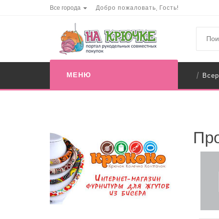
Все города
Добро пожаловать, Гость!
МЕНЮ
Всер
/
Пр