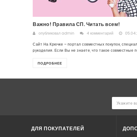
Важно! Правила СП. Читать всем!
опубликовал
admin
4 комментарий
05.04.
Сайт На Крючке – портал совместных покупок, специа
рукоделия. Если Вы не знаете, что такое совместные пок
ПОДРОБНЕЕ
ДЛЯ ПОКУПАТЕЛЕЙ
ДОП