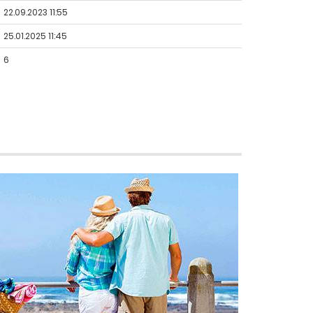
22.09.2023 11:55
25.01.2025 11:45
6