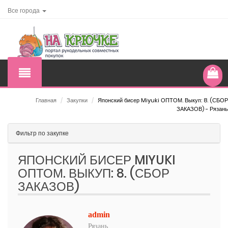
Все города
Главная
/
Закупки
/
Японский бисер Miyuki ОПТОМ. Выкуп: 8. (СБОР
ЗАКАЗОВ) - Рязань
Фильтр по закупке
ЯПОНСКИЙ БИСЕР MIYUKI
ОПТОМ. ВЫКУП: 8. (СБОР
ЗАКАЗОВ)
admin
Рязань