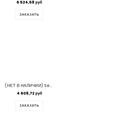
6 524,58 руб
ЗАКАЗАТЬ
(НЕТ В НАЛИЧИИ) Semi-matte S/l Sky Blue Miyuki 15/0 250gm (1643)
4 608,72 руб
ЗАКАЗАТЬ