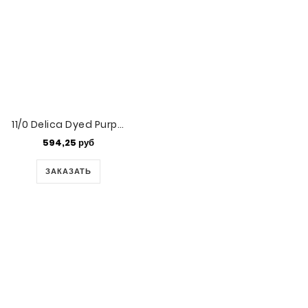
11/0 Delica Dyed Purple Silk Satin -50gm (DB1810-50)
594,25 руб
ЗАКАЗАТЬ