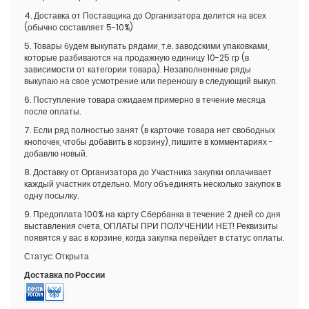
4. Доставка от Поставщика до Организатора делится на всех
(обычно составляет 5-10%)
5. Товары будем выкупать рядами, т.е. заводскими упаковками,
которые разбиваются на продажную единицу 10-25 гр (в
зависимости от категории товара). Незаполненные ряды
выкупаю на свое усмотрение или переношу в следующий выкуп.
6. Поступление товара ожидаем примерно в течение месяца
после оплаты.
7. Если ряд полностью занят (в карточке товара нет свободных
кнопочек, чтобы добавить в корзину), пишите в комментариях -
добавлю новый.
8. Доставку от Организатора до Участника закупки оплачивает
каждый участник отдельно. Могу объединять несколько закупок в
одну посылку.
9. Предоплата 100% на карту Сбербанка в течение 2 дней со дня
выставления счета, ОПЛАТЫ ПРИ ПОЛУЧЕНИИ НЕТ! Реквизиты
появятся у вас в корзине, когда закупка перейдет в статус оплаты.
Статус:
Открыта
Доставка по России