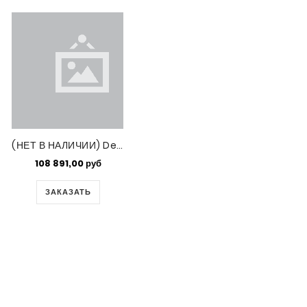
(НЕТ В НАЛИЧИИ) Delica Bd Crystal-silk Satin 100gm Bag (DB635)
108 891,00 руб
ЗАКАЗАТЬ