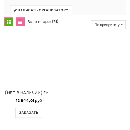
НАПИСАТЬ ОРГАНИЗАТОРУ
Всего товаров (51)
(НЕТ В НАЛИЧИИ) Fireline нити 6Lb 0,15мм Crystal 13,72м
12 644,01 руб
ЗАКАЗАТЬ