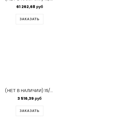
61 262,68 руб
ЗАКАЗАТЬ
(НЕТ В НАЛИЧИИ) 15/0 Delica Palladium Plt -50gm Bg (DBS0038)
3 516,39 руб
ЗАКАЗАТЬ