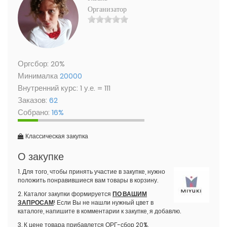
Организатор
Оргсбор: 20%
Минималка
20000
Внутренний курс: 1 у.е. = 111
Заказов:
62
Собрано:
16%
Классическая закупка
О закупке
1. Для того, чтобы принять участие в закупке, нужно
положить понравившиеся вам товары в корзину.
2. Каталог закупки формируется
ПО ВАШИМ
ЗАПРОСАМ
! Если Вы не нашли нужный цвет в
каталоге, напишите в комментарии к закупке, я добавлю.
3. К цене товара прибавлется ОРГ-сбор 20%.