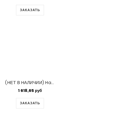
ЗАКАЗАТЬ
(НЕТ В НАЛИЧИИ) Half Tila Beads Palladium Plated
1 618,65 руб
ЗАКАЗАТЬ