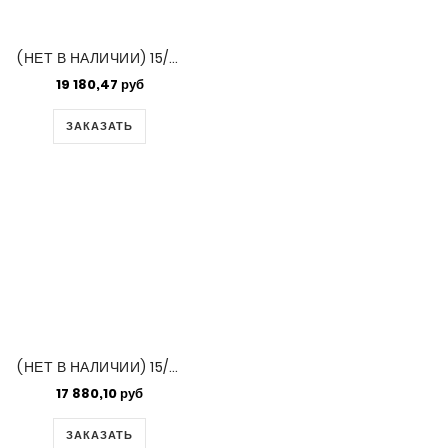
(НЕТ В НАЛИЧИИ) 15/0 Delica Matt Opque Orange Ab -50 Gm Bag (DBS0872)
19 180,47 руб
ЗАКАЗАТЬ
(НЕТ В НАЛИЧИИ) 15/0 Delica Matte Orange Ab -50gm Bag (DBS0855)
17 880,10 руб
ЗАКАЗАТЬ