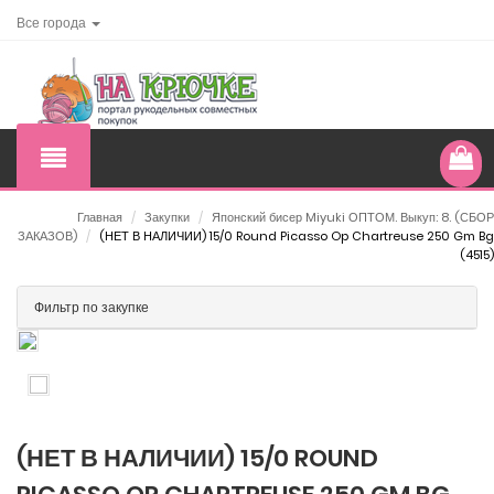
Все города
Главная
/
Закупки
/
Японский бисер Miyuki ОПТОМ. Выкуп: 8. (СБОР
ЗАКАЗОВ)
/
(НЕТ В НАЛИЧИИ) 15/0 Round Picasso Op Chartreuse 250 Gm Bg
(4515)
Фильтр по закупке
(НЕТ В НАЛИЧИИ) 15/0 ROUND