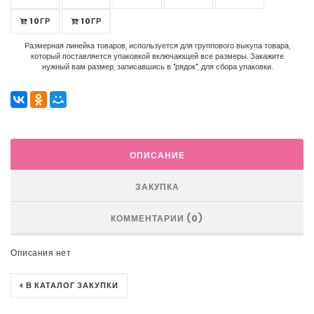
10ГР
10ГР
Размерная линейка товаров, используется для группового выкупа товара,
который поставляется упаковкой включающей все размеры. Закажите
нужный вам размер, записавшись в "рядок", для сбора упаковки.
ОПИСАНИЕ
ЗАКУПКА
КОММЕНТАРИИ (0)
Описания нет
< В КАТАЛОГ ЗАКУПКИ