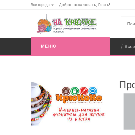
Все города
Добро пожаловать, Гость!
МЕНЮ
Всер
/
Про