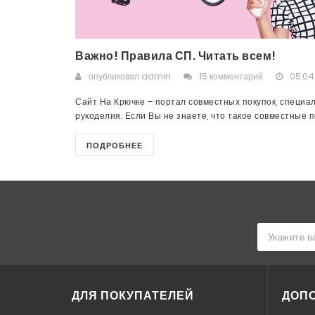
Важно! Правила СП. Читать всем!
опубликовал
admin
15 комментарий
05.04
Сайт На Крючке – портал совместных покупок, специа
рукоделия. Если Вы не знаете, что такое совместные пок
ПОДРОБНЕЕ
ДЛЯ ПОКУПАТЕЛЕЙ
ДОП