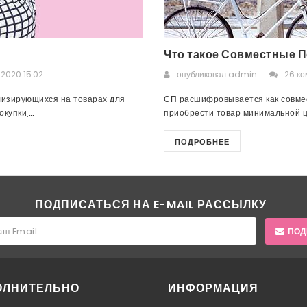
Что такое Совместные П
.2020 15:02
опубликовал
admin
26 к
лизирующихся на товарах для
СП расшифровывается как совмес
упки,...
приобрести товар минимальной це
ПОДРОБНЕЕ
ПОДПИСАТЬСЯ НА E-MAIL РАССЫЛКУ
ПОД
ОЛНИТЕЛЬНО
ИНФОРМАЦИЯ