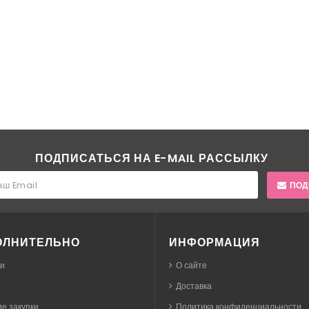
ПОДПИСАТЬСЯ НА E-MAIL РАССЫЛКУ
ПОД
ОЛНИТЕЛЬНО
ИНФОРМАЦИЯ
ки
О сайте
Доставка
е закупки
Политика конфиденциальности