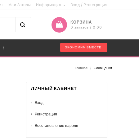
ет
Мои Заказы
Информация
Вход
/
Регистрация
КОРЗИНА
0 заказов / 0,00
"
ЭКОНОМИМ ВМЕСТЕ!
/
Главная
/
Сообщения
ЛИЧНЫЙ КАБИНЕТ
Вход
Регистрация
Восстановление пароля