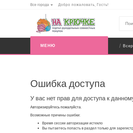
Все города
Добро пожаловать, Гость!
МЕНЮ
Всер
/
Ошибка доступа
У вас нет прав для доступа к данном
Авторизируйтесь пожалуйста.
Возможные причины ошибки:
Время сессии авторизации истекло
Вы пытаетесь попасть в раздел только для зарегис