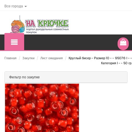
Все города
Главная
/
Закупки
/
Лист ожидания
/
Круглый бисер - Размер 10 - - 95076 I - -
Категория I - - 50 гр.
Фильтр по закупке