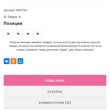
Артикул: 95076 I
ID Товара: 4
Позиции
Количественная линейка товаров, используется для группового выкупа
товара, который поставляется упаковкой включающей N количество штук
товара. Закажите товар, дополнив "рядок", для сбора упаковки.
ОПИСАНИЕ
ЗАКУПКА
КОММЕНТАРИИ (0)