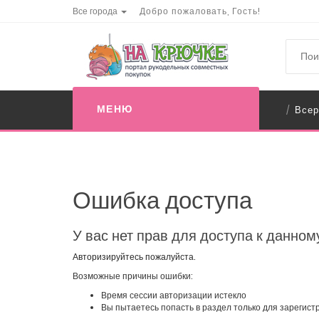
Все города
Добро пожаловать, Гость!
МЕНЮ
Всер
/
Ошибка доступа
У вас нет прав для доступа к данном
Авторизируйтесь пожалуйста.
Возможные причины ошибки:
Время сессии авторизации истекло
Вы пытаетесь попасть в раздел только для зарегис