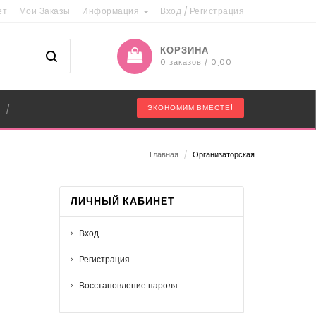
ет
Мои Заказы
Информация
Вход
/
Регистрация
КОРЗИНА
0 заказов / 0,00
"
ЭКОНОМИМ ВМЕСТЕ!
/
Главная
/
Организаторская
ЛИЧНЫЙ КАБИНЕТ
Вход
Регистрация
Восстановление пароля