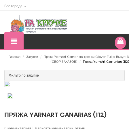
Все города
Главная
/
Закупки
/
Пряжа YarnArt Canarias, крючки Clover, Tulip. Выкуп: 6
(СБОР ЗАКАЗОВ)
/
Пряжа YarnArt Canarias (112)
Фильтр по закупке
ПРЯЖА YARNART CANARIAS (112)
0 комментариев
|
Написать комментарий, отзыв