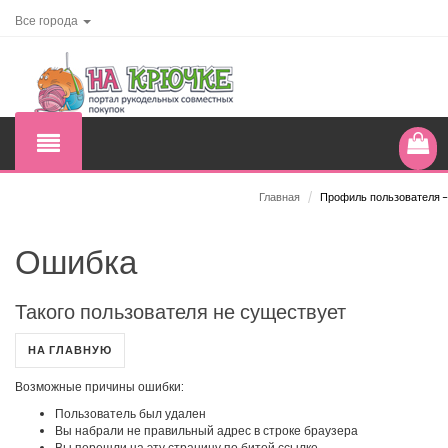
Все города
Главная
/
Профиль пользователя -
Ошибка
Такого пользователя не существует
НА ГЛАВНУЮ
Возможные причины ошибки:
Пользователь был удален
Вы набрали не правильный адрес в строке браузера
Вы перешли на эту страницу по битой ссылке