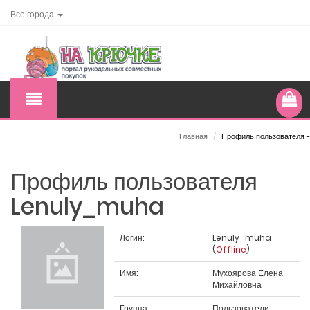
Все города
Главная
/
Профиль пользователя -
Профиль пользователя
Lenuly_muha
Логин:
Lenuly_muha
(
Offline
)
Имя:
Мухоярова Елена
Михайловна
Группа:
Пользователи