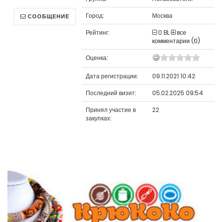
Город:
Москва
СООБЩЕНИЕ
Рейтинг:
0
BL
все
комментарии (0)
Оценка:
Дата регистрации:
09.11.2021 10:42
Последний визит:
05.02.2025 09:54
Принял участие в
22
закупках: