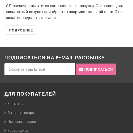
СП расшифровывается как совместные покупки. Основная цель
совместный покупок приобрести товар минимальной цене. Это
возможно сделать, покупая...
ПОДРОБНЕЕ
ПОДПИСАТЬСЯ НА E-MAIL РАССЫЛКУ
ПОДПИСАТЬСЯ
ДЛЯ ПОКУПАТЕЛЕЙ
Контакты
Возврат товара
История заказов
Карта сайта