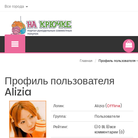
Все города
Главная
/
Профиль пользователя -
Профиль пользователя
Alizia
Логин:
Alizia (
Offline
)
Группа:
Пользователи
Рейтинг:
0
BL
все
комментарии (0)