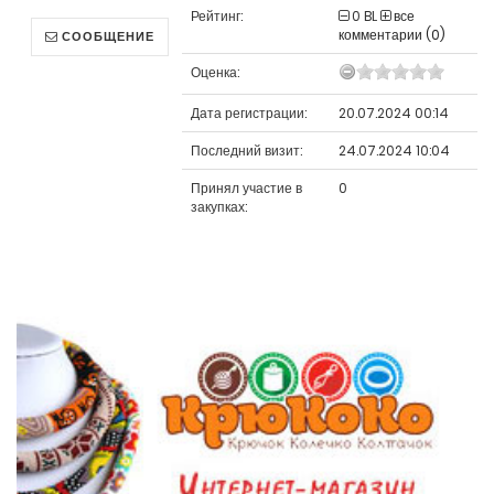
Рейтинг:
0
BL
все
комментарии (0)
СООБЩЕНИЕ
Оценка:
Дата регистрации:
20.07.2024 00:14
Последний визит:
24.07.2024 10:04
Принял участие в
0
закупках: