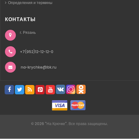
Определения и термины
КОНТАКТЫ
г. Рязань
+7(952)12-12-12-0
na-krychke@bk.ru
©
2026
"На Крючке". Все права защищены.