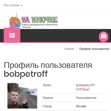
Все города
Главная
/
Профиль пользователя -
Профиль пользователя
bobpetroff
Логин:
bobpetroff
(
Offline
)
Группа:
Пользователи
Город:
Москва