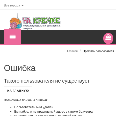
Все города
Главная
/
Профиль пользователя -
Ошибка
Такого пользователя не существует
НА ГЛАВНУЮ
Возможные причины ошибки:
Пользователь был удален
Вы набрали не правильный адрес в строке браузера
Вы перешли на эту страницу по битой ссылке