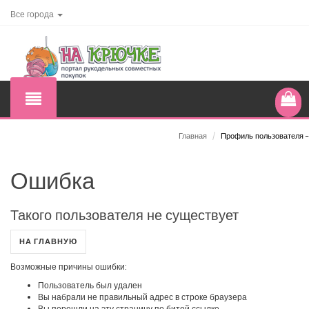
Все города
Главная
/
Профиль пользователя -
Ошибка
Такого пользователя не существует
НА ГЛАВНУЮ
Возможные причины ошибки:
Пользователь был удален
Вы набрали не правильный адрес в строке браузера
Вы перешли на эту страницу по битой ссылке