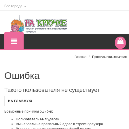
Все города
Главная
/
Профиль пользователя -
Ошибка
Такого пользователя не существует
НА ГЛАВНУЮ
Возможные причины ошибки:
Пользователь был удален
Вы набрали не правильный адрес в строке браузера
Вы перешли на эту страницу по битой ссылке