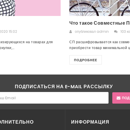
Что такое Совместные П
2020 15:02
опубликовал
admin
103 к
лизирующихся на товарах для
СП расшифровывается как совмес
упки,...
приобрести товар минимальной це
ПОДРОБНЕЕ
ПОДПИСАТЬСЯ НА E-MAIL РАССЫЛКУ
ПОД
ОЛНИТЕЛЬНО
ИНФОРМАЦИЯ