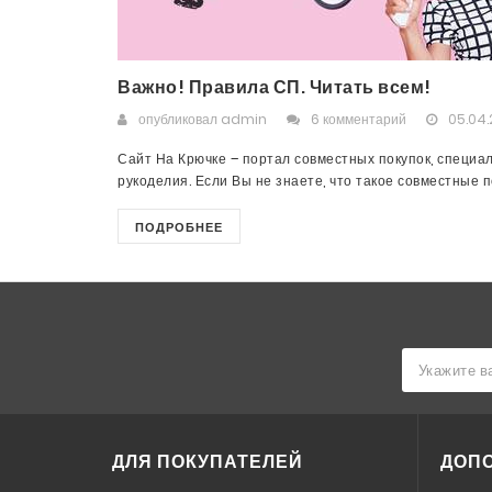
Важно! Правила СП. Читать всем!
опубликовал
admin
6 комментарий
05.04.
Сайт На Крючке – портал совместных покупок, специа
рукоделия. Если Вы не знаете, что такое совместные пок
ПОДРОБНЕЕ
ДЛЯ ПОКУПАТЕЛЕЙ
ДОП