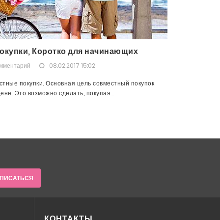
окупки, Коротко для начинающих
омментарий
08.02.2017 15:02
тные покупки. Основная цель совместный покупок
не. Это возможно сделать, покупая...
ПИСАТЬСЯ
КОНТАКТЫ