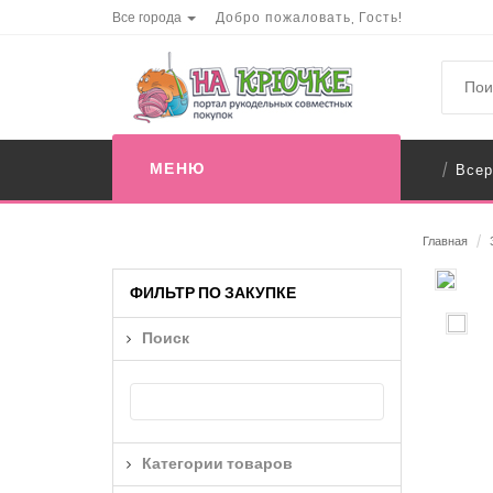
Все города
Добро пожаловать, Гость!
МЕНЮ
Всер
/
Главная
/
ФИЛЬТР ПО ЗАКУПКЕ
Поиск
Категории товаров