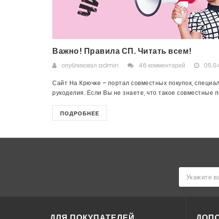
Важно! Правила СП. Читать всем!
опубликовал
admin
46 комментарий
05.04
Сайт На Крючке – портал совместных покупок, специа
рукоделия. Если Вы не знаете, что такое совместные пок
ПОДРОБНЕЕ
ДЛЯ ПОКУПАТЕЛЕЙ
ДОП