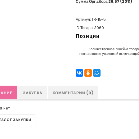
Сумма Орг.сбора 26,57 (20%)
Артикул: TR-15-5
ID Товара: 3060
Позиции
Количественная линейка товаро
поставляется упаковкой включающей 
САНИЕ
ЗАКУПКА
КОММЕНТАРИИ (0)
я нет
АТАЛОГ ЗАКУПКИ