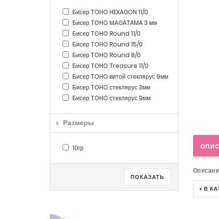
Бисер TOHO HEXAGON 11/0
Бисер TOHO MAGATAMA 3 мм
Бисер TOHO Round 11/0
Бисер TOHO Round 15/0
Бисер TOHO Round 8/0
Бисер TOHO Treasure 11/0
Бисер TOHO витой стеклярус 9мм
Бисер TOHO стеклярус 3мм
Бисер TOHO стеклярус 9мм
Размеры
ОПИ
10гр
Описани
ПОКАЗАТЬ
< В К