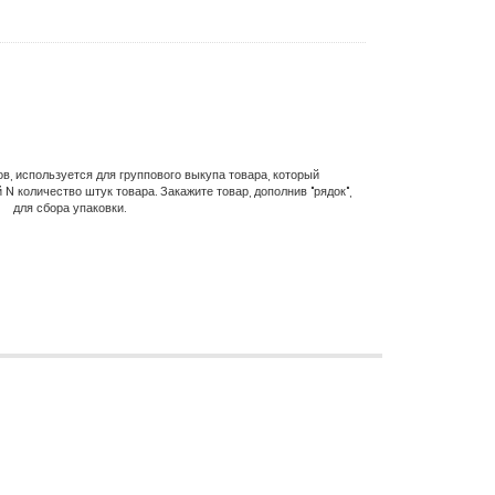
в, используется для группового выкупа товара, который
N количество штук товара. Закажите товар, дополнив "рядок",
для сбора упаковки.