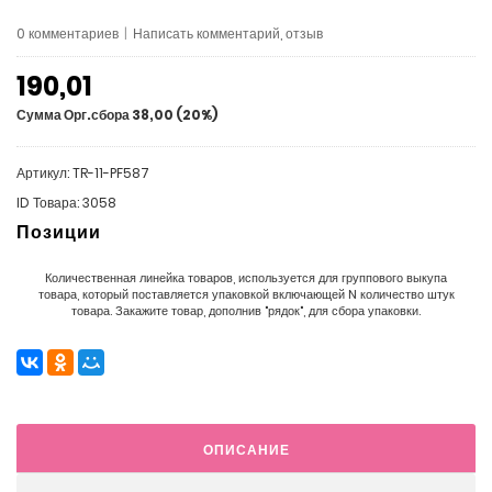
0 комментариев
|
Написать комментарий, отзыв
190,01
Сумма Орг.сбора 38,00 (20%)
Артикул: TR-11-PF587
ID Товара: 3058
Позиции
Количественная линейка товаров, используется для группового выкупа
товара, который поставляется упаковкой включающей N количество штук
товара. Закажите товар, дополнив "рядок", для сбора упаковки.
ОПИСАНИЕ