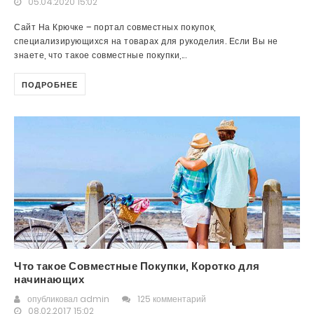
05.04.2020 15:02
Сайт На Крючке – портал совместных покупок,
специализирующихся на товарах для рукоделия. Если Вы не
знаете, что такое совместные покупки,...
ПОДРОБНЕЕ
Что такое Совместные Покупки, Коротко для
начинающих
опубликовал
admin
125 комментарий
08.02.2017 15:02