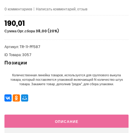
0 комментариев
|
Написать комментарий, отзыв
190,01
Сумма Орг.сбора 38,00 (20%)
Артикул: TR-11-PF587
ID Товара: 3057
Позиции
Количественная линейка товаров, используется для группового выкупа
товара, который поставляется упаковкой включающей N количество штук
товара. Закажите товар, дополнив "рядок", для сбора упаковки.
ОПИСАНИЕ