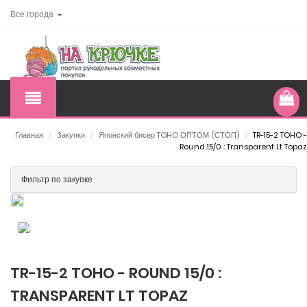
Все города
Главная
/
Закупки
/
Японский бисер TOHO ОПТОМ (СТОП)
/
TR-15-2 TOHO -
Round 15/0 : Transparent Lt Topaz
Фильтр по закупке
TR-15-2 TOHO - ROUND 15/0 :
TRANSPARENT LT TOPAZ