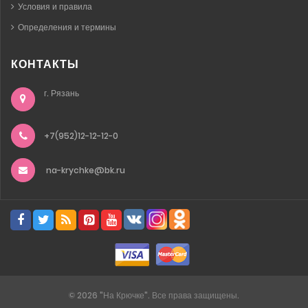
Условия и правила
Определения и термины
КОНТАКТЫ
г. Рязань
+7(952)12-12-12-0
na-krychke@bk.ru
©
2026
"На Крючке". Все права защищены.