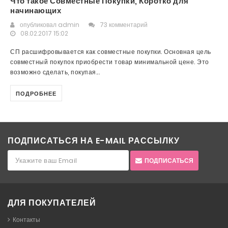
Что такое Совместные Покупки, Коротко для
начинающих
опубликовал
admin
73 комментарий
08.02.2017 15:02
СП расшифровывается как совместные покупки. Основная цель
совместный покупок приобрести товар минимальной цене. Это
возможно сделать, покупая...
ПОДРОБНЕЕ
ПОДПИСАТЬСЯ НА E-MAIL РАССЫЛКУ
ПОДПИСАТЬСЯ
ДЛЯ ПОКУПАТЕЛЕЙ
Контакты