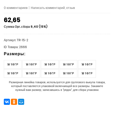
0 комментариев
|
Написать комментарий, отзыв
62,65
Сумма Орг.сбора 9,40 (15%)
Артикул: TR-15-2
ID Товара: 2666
Размеры:
10ГР
10ГР
10ГР
10ГР
10ГР
10ГР
10ГР
10ГР
10ГР
10ГР
Размерная линейка товаров, используется для группового выкупа товара,
который поставляется упаковкой включающей все размеры. Закажите
нужный вам размер, записавшись в "рядок", для сбора упаковки.