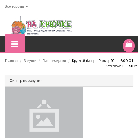
Все города
Главная
/
Закупки
/
Лист ожидания
/
Круглый бисер - Размер 10 - - 60010 I - -
Категория I - - 50 гр.
Фильтр по закупке