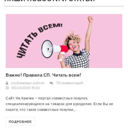
Важно! Правила СП. Читать всем!
опубликовал
admin
70 комментарий
05.04.2020 15:02
Сайт На Крючке – портал совместных покупок,
специализирующихся на товарах для рукоделия. Если Вы не
знаете, что такое совместные покупки,...
ПОДРОБНЕЕ