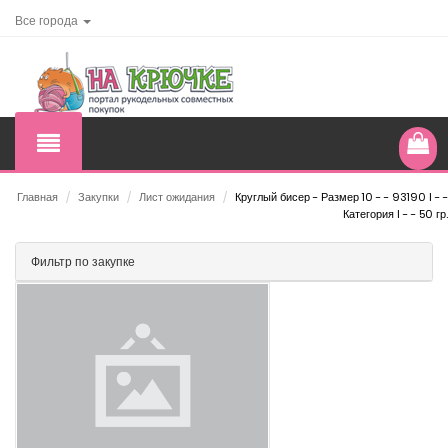
Все города
Главная
/
Закупки
/
Лист ожидания
/
Круглый бисер - Размер 10 - - 93190 I - -
Категория I - - 50 гр.
Фильтр по закупке