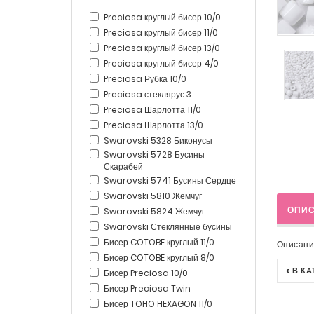
Preciosa круглый бисер 10/0
Preciosa круглый бисер 11/0
Preciosa круглый бисер 13/0
Preciosa круглый бисер 4/0
Preciosa Рубка 10/0
Preciosa стеклярус 3
Preciosa Шарлотта 11/0
Preciosa Шарлотта 13/0
Swarovski 5328 Биконусы
Swarovski 5728 Бусины
Скарабей
Swarovski 5741 Бусины Сердце
Swarovski 5810 Жемчуг
ОПИ
Swarovski 5824 Жемчуг
Swarovski Стеклянные бусины
Бисер COTOBE круглый 11/0
Описани
Бисер COTOBE круглый 8/0
< В К
Бисер Preciosa 10/0
Бисер Preciosa Twin
Бисер TOHO HEXAGON 11/0