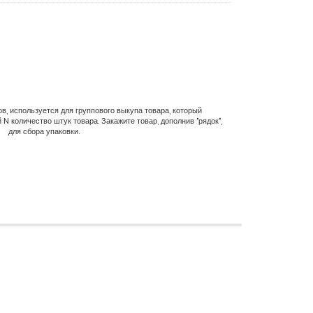
в, используется для группового выкупа товара, который
N количество штук товара. Закажите товар, дополнив "рядок",
для сбора упаковки.