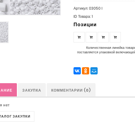
Артикул: 03050 I
ID Товара: 1
Позиции
Количественная линейка товаро
поставляется упаковкой включающей 
САНИЕ
ЗАКУПКА
КОММЕНТАРИИ (0)
я нет
АТАЛОГ ЗАКУПКИ