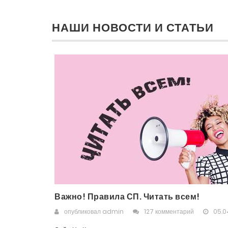
НАШИ НОВОСТИ И СТАТЬИ
Важно! Правила СП. Читать всем!
опубликовал
admin
127 комментарий
05.0