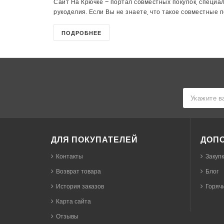
Сайт На Крючке – портал совместных покупок, специа
рукоделия. Если Вы не знаете, что такое совместные пок
ПОДРОБНЕЕ
ДЛЯ ПОКУПАТЕЛЕЙ
ДОП
Контакты
Закуп
Возврат товара
Блог
История заказов
Горячи
Карта сайта
Отзывы