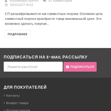
опубликовал
admin
87 комментарий
08.02.2017 15:02
СП расшифровывается как совместные покупки. Основная цель
совместный покупок приобрести товар минимальной цене. Это
возможно сделать, покупая...
ПОДРОБНЕЕ
ПОДПИСАТЬСЯ НА E-MAIL РАССЫЛКУ
ПОДПИСАТЬСЯ
ДЛЯ ПОКУПАТЕЛЕЙ
Контакты
Возврат товара
История заказов