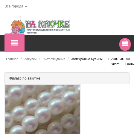
Все города
Главная
/
Закупки
/
Лист ожидания
/
Жемчужные Бусины - - 02010-30000 -
- 6mm - - 1 нить
Фильтр по закупке