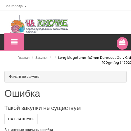
Все города
Главная
/
Закупки
/
/
Long Magatama 4x7mm Duracoat Galv Gld
100gm/bg (4202)
Фильтр по закупке
Ошибка
Такой закупки не существует
НА ГЛАВНУЮ.
Возможные причины ошибки: