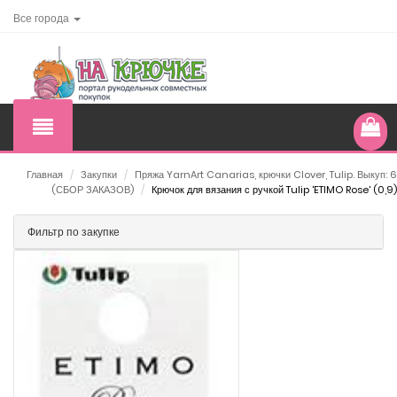
Все города
Главная
/
Закупки
/
Пряжа YarnArt Canarias, крючки Clover, Tulip. Выкуп: 6
(СБОР ЗАКАЗОВ)
/
Крючок для вязания с ручкой Tulip 'ETIMO Rose' (0,9)
Фильтр по закупке