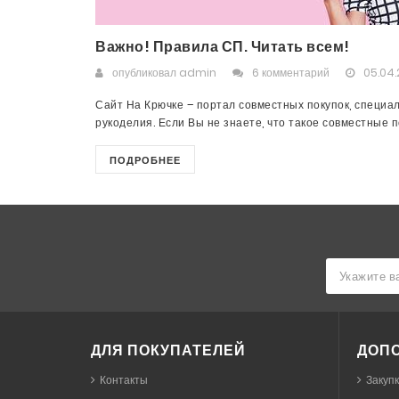
Важно! Правила СП. Читать всем!
опубликовал
admin
6 комментарий
05.04.
Сайт На Крючке – портал совместных покупок, специа
рукоделия. Если Вы не знаете, что такое совместные пок
ПОДРОБНЕЕ
ДЛЯ ПОКУПАТЕЛЕЙ
ДОП
Контакты
Закуп