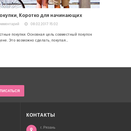
окупки, Коротко для начинающих
омментарий
08.02.2017 15:02
тные покупки. Основная цель совместный покупок
не. Это возможно сделать, покупая...
ПИСАТЬСЯ
КОНТАКТЫ
г. Рязань