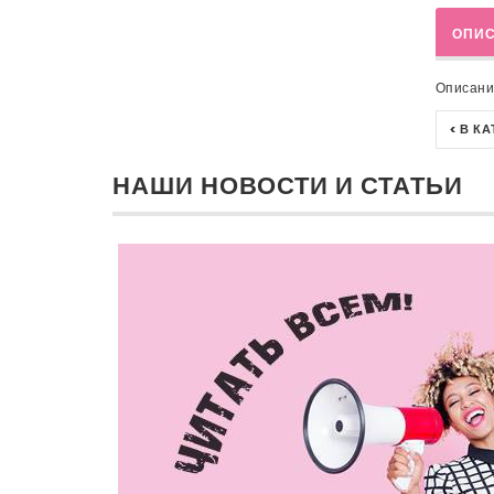
ОПИ
Описани
< В К
НАШИ НОВОСТИ И СТАТЬИ