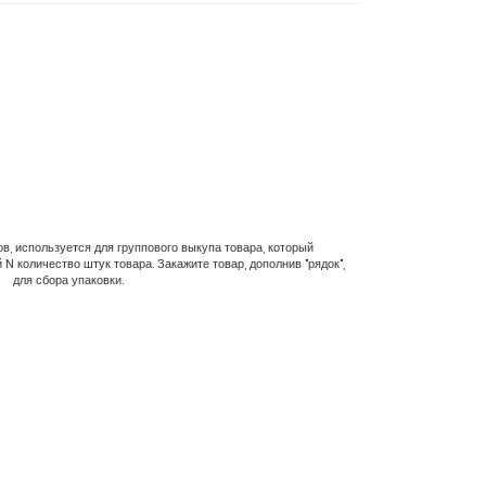
в, используется для группового выкупа товара, который
N количество штук товара. Закажите товар, дополнив "рядок",
для сбора упаковки.