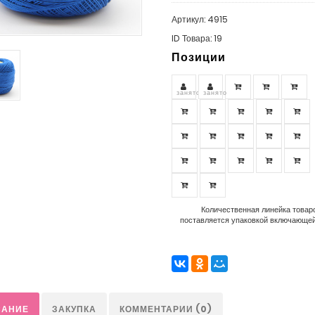
Артикул: 4915
ID Товара: 19
Позиции
занято
занято
Количественная линейка товаро
поставляется упаковкой включающей 
САНИЕ
ЗАКУПКА
КОММЕНТАРИИ (0)