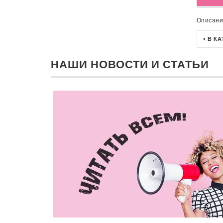
Описани
< В К
НАШИ НОВОСТИ И СТАТЬИ