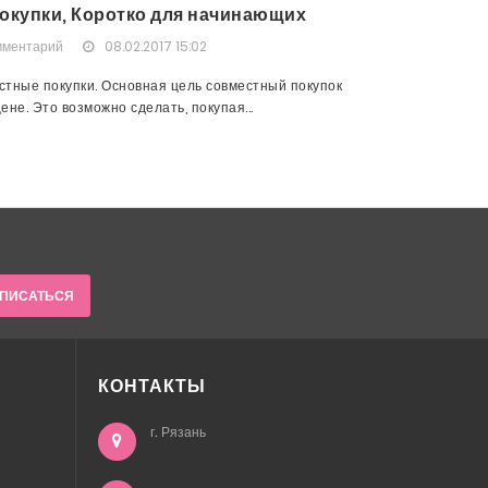
окупки, Коротко для начинающих
мментарий
08.02.2017 15:02
тные покупки. Основная цель совместный покупок
не. Это возможно сделать, покупая...
ПИСАТЬСЯ
КОНТАКТЫ
г. Рязань