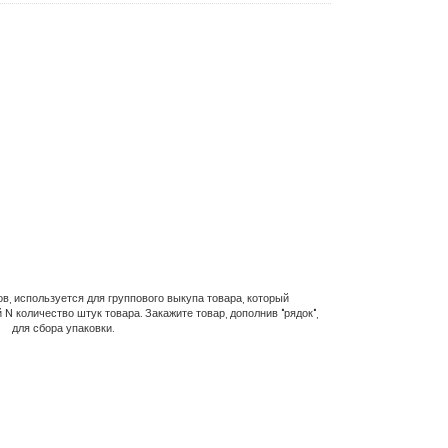
в, используется для группового выкупа товара, который
N количество штук товара. Закажите товар, дополнив "рядок",
для сбора упаковки.