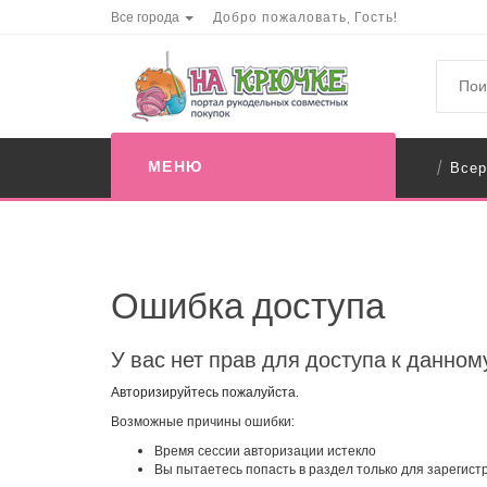
Все города
Добро пожаловать, Гость!
МЕНЮ
Всер
/
Ошибка доступа
У вас нет прав для доступа к данном
Авторизируйтесь пожалуйста.
Возможные причины ошибки:
Время сессии авторизации истекло
Вы пытаетесь попасть в раздел только для зарегис