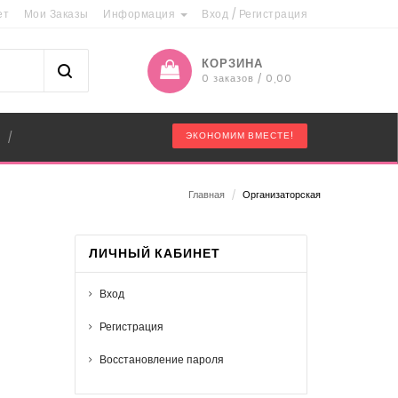
ет
Мои Заказы
Информация
Вход
/
Регистрация
КОРЗИНА
0 заказов / 0,00
"
ЭКОНОМИМ ВМЕСТЕ!
/
Главная
/
Организаторская
ЛИЧНЫЙ КАБИНЕТ
Вход
Регистрация
Восстановление пароля