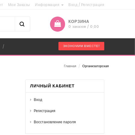
ет
Мои Заказы
Информация
Вход
/
Регистрация
КОРЗИНА
0 заказов / 0,00
"
ЭКОНОМИМ ВМЕСТЕ!
/
Главная
/
Организаторская
ЛИЧНЫЙ КАБИНЕТ
Вход
Регистрация
Восстановление пароля