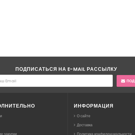
ПОДПИСАТЬСЯ НА E-MAIL РАССЫЛКУ
ПОД
ОЛНИТЕЛЬНО
ИНФОРМАЦИЯ
ки
О сайте
Доставка
е закупки
Политика конфиденциальности