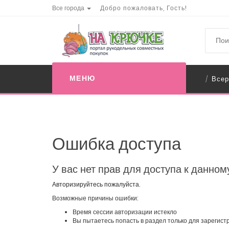
Все города
Добро пожаловать, Гость!
МЕНЮ
Всер
/
Ошибка доступа
У вас нет прав для доступа к данном
Авторизируйтесь пожалуйста.
Возможные причины ошибки:
Время сессии авторизации истекло
Вы пытаетесь попасть в раздел только для зарегис