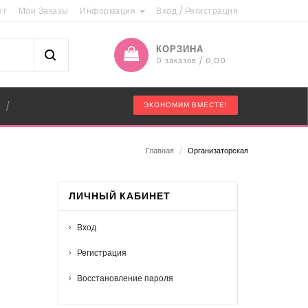
ет
Мои Заказы
Информация
Вход
/
Регистрация
КОРЗИНА
0 заказов / 0,00
"
ЭКОНОМИМ ВМЕСТЕ!
/
Главная
/
Организаторская
ЛИЧНЫЙ КАБИНЕТ
Вход
Регистрация
Восстановление пароля