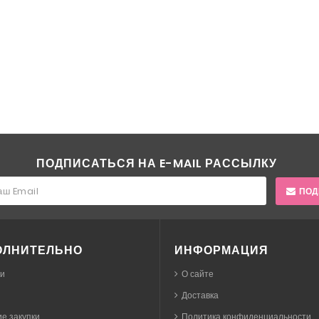
ПОДПИСАТЬСЯ НА E-MAIL РАССЫЛКУ
ПОД
ОЛНИТЕЛЬНО
ИНФОРМАЦИЯ
ки
О сайте
Доставка
е закупки
Политика конфиденциальности