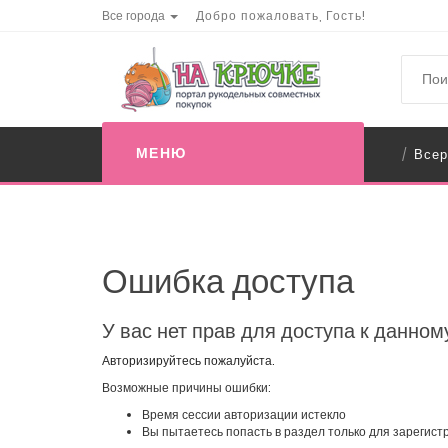
Все города
Добро пожаловать, Гость!
МЕНЮ
Всер
/
Ошибка доступа
У вас нет прав для доступа к данном
Авторизируйтесь пожалуйста.
Возможные причины ошибки:
Время сессии авторизации истекло
Вы пытаетесь попасть в раздел только для зарегис