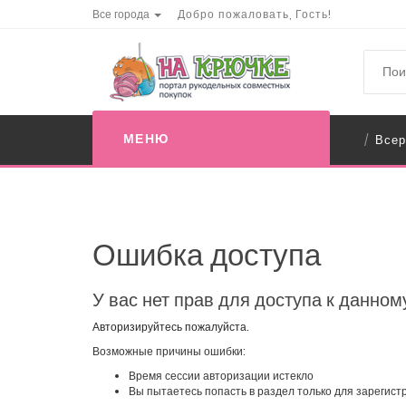
Все города
Добро пожаловать, Гость!
МЕНЮ
Всер
/
Ошибка доступа
У вас нет прав для доступа к данном
Авторизируйтесь пожалуйста.
Возможные причины ошибки:
Время сессии авторизации истекло
Вы пытаетесь попасть в раздел только для зарегис