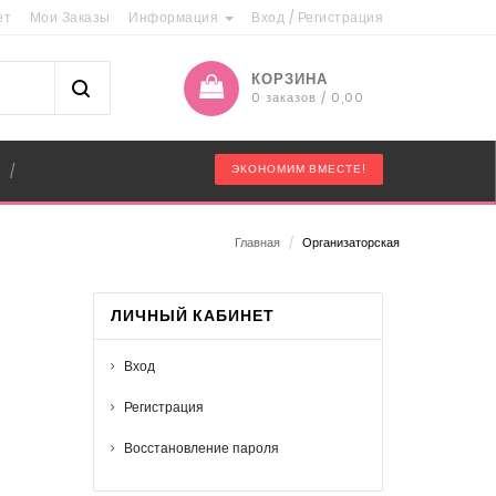
ет
Мои Заказы
Информация
Вход
/
Регистрация
КОРЗИНА
0 заказов / 0,00
"
ЭКОНОМИМ ВМЕСТЕ!
/
Главная
/
Организаторская
ЛИЧНЫЙ КАБИНЕТ
Вход
Регистрация
Восстановление пароля