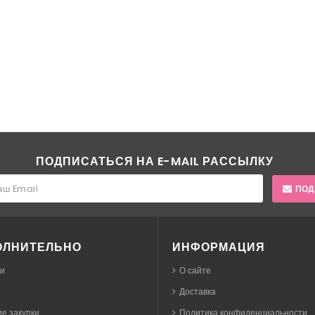
ПОДПИСАТЬСЯ НА E-MAIL РАССЫЛКУ
ПОД
ОЛНИТЕЛЬНО
ИНФОРМАЦИЯ
ки
О сайте
Доставка
е закупки
Политика конфиденциальности