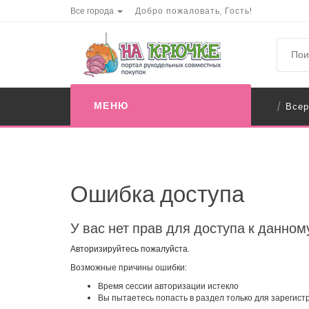
Все города
Добро пожаловать, Гость!
МЕНЮ
Всер
/
Ошибка доступа
У вас нет прав для доступа к данном
Авторизируйтесь пожалуйста.
Возможные причины ошибки:
Время сессии авторизации истекло
Вы пытаетесь попасть в раздел только для зарегис