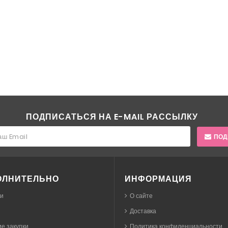
ПОДПИСАТЬСЯ НА E-MAIL РАССЫЛКУ
ПОД
ОЛНИТЕЛЬНО
ИНФОРМАЦИЯ
ки
О сайте
Доставка
е закупки
Политика конфиденциальности