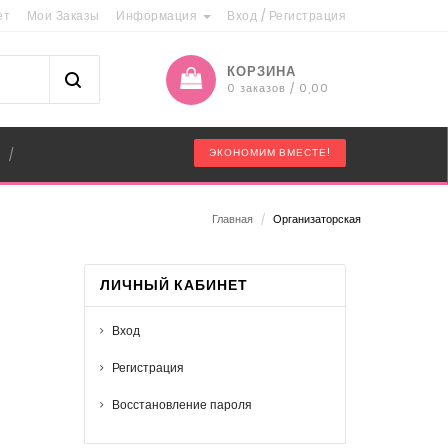
ет
Мои Заказы
Информация
Вход
/
Регистрация
КОРЗИНА
0 заказов / 0,00
"
ЭКОНОМИМ ВМЕСТЕ!
/
Главная
/
Организаторская
ЛИЧНЫЙ КАБИНЕТ
Вход
Регистрация
Восстановление пароля