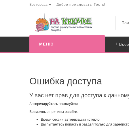
Все города
Добро пожаловать, Гость!
МЕНЮ
Всер
/
Ошибка доступа
У вас нет прав для доступа к данном
Авторизируйтесь пожалуйста.
Возможные причины ошибки:
Время сессии авторизации истекло
Вы пытаетесь попасть в раздел только для зарегис