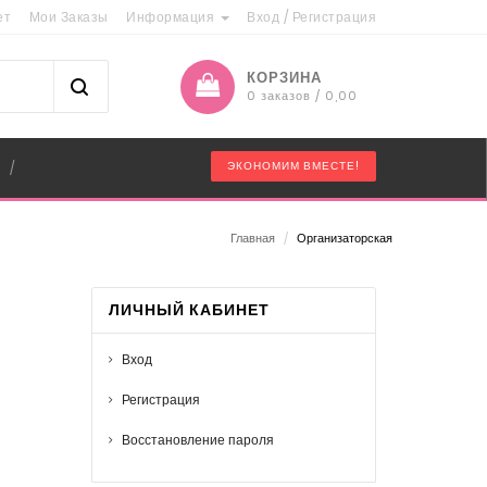
ет
Мои Заказы
Информация
Вход
/
Регистрация
КОРЗИНА
0 заказов / 0,00
"
ЭКОНОМИМ ВМЕСТЕ!
/
Главная
/
Организаторская
ЛИЧНЫЙ КАБИНЕТ
Вход
Регистрация
Восстановление пароля