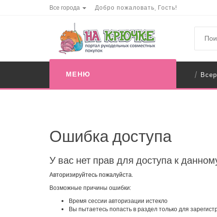
Все города
Добро пожаловать, Гость!
МЕНЮ
Всер
/
Ошибка доступа
У вас нет прав для доступа к данном
Авторизируйтесь пожалуйста.
Возможные причины ошибки:
Время сессии авторизации истекло
Вы пытаетесь попасть в раздел только для зарегис