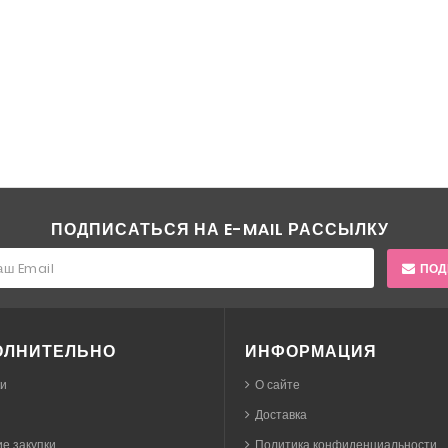
ПОДПИСАТЬСЯ НА E-MAIL РАССЫЛКУ
ПОД
ОЛНИТЕЛЬНО
ИНФОРМАЦИЯ
ки
О сайте
Доставка
е закупки
Политика конфиденциальности