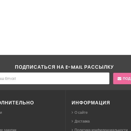
ПОДПИСАТЬСЯ НА E-MAIL РАССЫЛКУ
ПОД
ОЛНИТЕЛЬНО
ИНФОРМАЦИЯ
ки
О сайте
Доставка
е закупки
Политика конфиденциальности