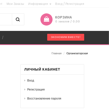
ет
Мои Заказы
Информация
Вход
/
Регистрация
КОРЗИНА
0 заказов / 0,00
"
ЭКОНОМИМ ВМЕСТЕ!
/
Главная
/
Организаторская
ЛИЧНЫЙ КАБИНЕТ
Вход
Регистрация
Восстановление пароля