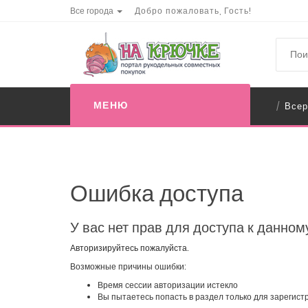
Все города
Добро пожаловать, Гость!
МЕНЮ
Всер
/
Ошибка доступа
У вас нет прав для доступа к данном
Авторизируйтесь пожалуйста.
Возможные причины ошибки:
Время сессии авторизации истекло
Вы пытаетесь попасть в раздел только для зарегис