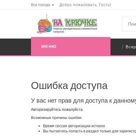
Все города
Добро пожаловать, Гость!
МЕНЮ
Всер
/
Ошибка доступа
У вас нет прав для доступа к данном
Авторизируйтесь пожалуйста.
Возможные причины ошибки:
Время сессии авторизации истекло
Вы пытаетесь попасть в раздел только для зарегис