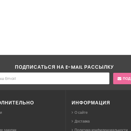
ПОДПИСАТЬСЯ НА E-MAIL РАССЫЛКУ
ПОД
ОЛНИТЕЛЬНО
ИНФОРМАЦИЯ
ки
О сайте
Доставка
е закупки
Политика конфиденциальности