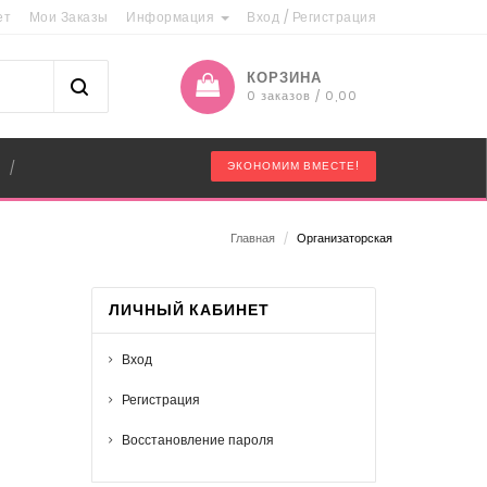
ет
Мои Заказы
Информация
Вход
/
Регистрация
КОРЗИНА
0 заказов / 0,00
"
ЭКОНОМИМ ВМЕСТЕ!
/
Главная
/
Организаторская
ЛИЧНЫЙ КАБИНЕТ
Вход
Регистрация
Восстановление пароля