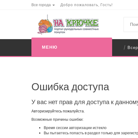
Все города
Добро пожаловать, Гость!
МЕНЮ
Всер
/
Ошибка доступа
У вас нет прав для доступа к данном
Авторизируйтесь пожалуйста.
Возможные причины ошибки:
Время сессии авторизации истекло
Вы пытаетесь попасть в раздел только для зарегис