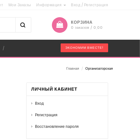
ет
Мои Заказы
Информация
Вход
/
Регистрация
КОРЗИНА
0 заказов / 0,00
"
ЭКОНОМИМ ВМЕСТЕ!
/
Главная
/
Организаторская
ЛИЧНЫЙ КАБИНЕТ
Вход
Регистрация
Восстановление пароля