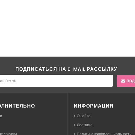
ПОДПИСАТЬСЯ НА E-MAIL РАССЫЛКУ
ПОД
ОЛНИТЕЛЬНО
ИНФОРМАЦИЯ
ки
О сайте
Доставка
е закупки
Политика конфиденциальности