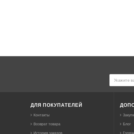
ДЛЯ ПОКУПАТЕЛЕЙ
ДОП
Контакты
Закуп
Возврат товара
Блог
История заказов
Горячи