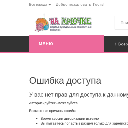
Все города
Добро пожаловать, Гость!
МЕНЮ
Всер
/
Ошибка доступа
У вас нет прав для доступа к данном
Авторизируйтесь пожалуйста.
Возможные причины ошибки:
Время сессии авторизации истекло
Вы пытаетесь попасть в раздел только для зарегис