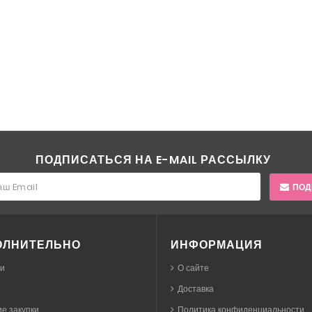
ПОДПИСАТЬСЯ НА E-MAIL РАССЫЛКУ
ПОД
ОЛНИТЕЛЬНО
ИНФОРМАЦИЯ
ки
О сайте
Доставка
е закупки
Политика конфиденциальности