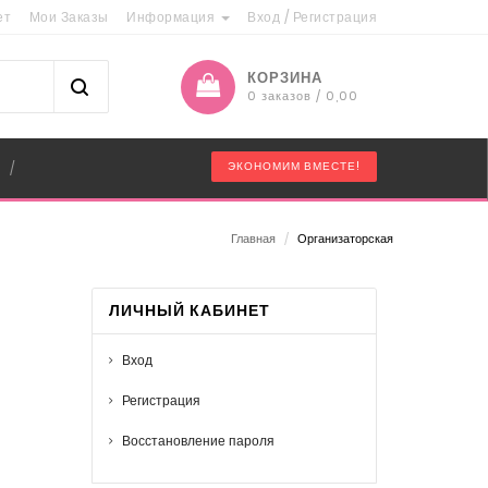
ет
Мои Заказы
Информация
Вход
/
Регистрация
КОРЗИНА
0 заказов / 0,00
"
ЭКОНОМИМ ВМЕСТЕ!
/
Главная
/
Организаторская
ЛИЧНЫЙ КАБИНЕТ
Вход
Регистрация
Восстановление пароля