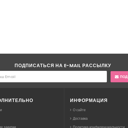
ПОДПИСАТЬСЯ НА E-MAIL РАССЫЛКУ
ПОД
ОЛНИТЕЛЬНО
ИНФОРМАЦИЯ
ки
О сайте
Доставка
е закупки
Политика конфиденциальности