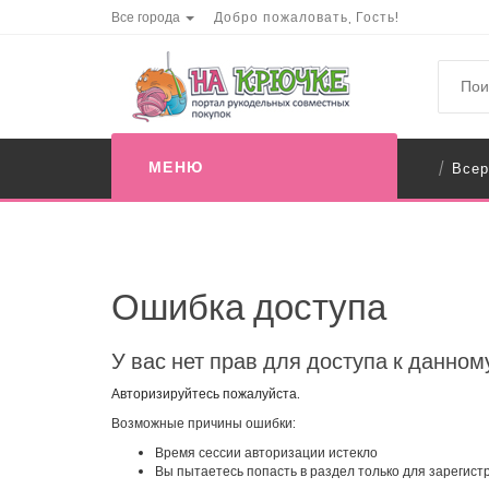
Все города
Добро пожаловать, Гость!
МЕНЮ
Всер
/
Ошибка доступа
У вас нет прав для доступа к данном
Авторизируйтесь пожалуйста.
Возможные причины ошибки:
Время сессии авторизации истекло
Вы пытаетесь попасть в раздел только для зарегис