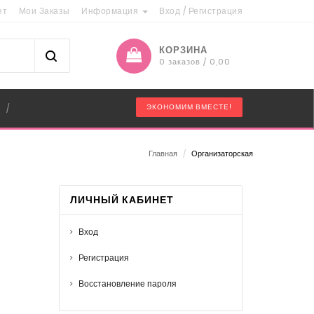
ет
Мои Заказы
Информация
Вход
/
Регистрация
КОРЗИНА
0 заказов / 0,00
"
ЭКОНОМИМ ВМЕСТЕ!
/
Главная
/
Организаторская
ЛИЧНЫЙ КАБИНЕТ
Вход
Регистрация
Восстановление пароля