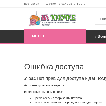
Все города
Добро пожаловать, Гость!
МЕНЮ
Всер
/
Ошибка доступа
У вас нет прав для доступа к данном
Авторизируйтесь пожалуйста.
Возможные причины ошибки:
Время сессии авторизации истекло
Вы пытаетесь попасть в раздел только для зарегис