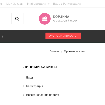
ет
Мои Заказы
Информация
Вход
/
Регистрация
КОРЗИНА
0 заказов / 0,00
"
ЭКОНОМИМ ВМЕСТЕ!
/
Главная
/
Организаторская
ЛИЧНЫЙ КАБИНЕТ
Вход
Регистрация
Восстановление пароля