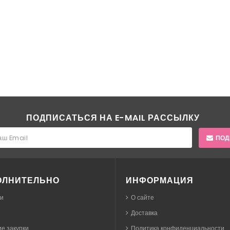
ПОДПИСАТЬСЯ НА E-MAIL РАССЫЛКУ
ПОД
ОЛНИТЕЛЬНО
ИНФОРМАЦИЯ
ки
О сайте
Доставка
е закупки
Политика конфиденциальности