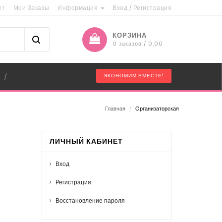
ет
Мои Заказы
Информация
Вход
/
Регистрация
КОРЗИНА
0 заказов / 0,00
"
ЭКОНОМИМ ВМЕСТЕ!
/
Главная
/
Организаторская
ЛИЧНЫЙ КАБИНЕТ
Вход
Регистрация
Восстановление пароля