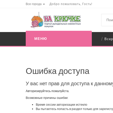
Все города
Добро пожаловать, Гость!
МЕНЮ
Всер
/
Ошибка доступа
У вас нет прав для доступа к данном
Авторизируйтесь пожалуйста.
Возможные причины ошибки:
Время сессии авторизации истекло
Вы пытаетесь попасть в раздел только для зарегис