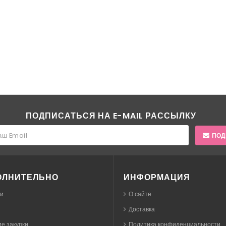
ПОДПИСАТЬСЯ НА E-MAIL РАССЫЛКУ
ПОД
ОЛНИТЕЛЬНО
ИНФОРМАЦИЯ
ки
О сайте
Доставка
е закупки
Политика конфиденциальности