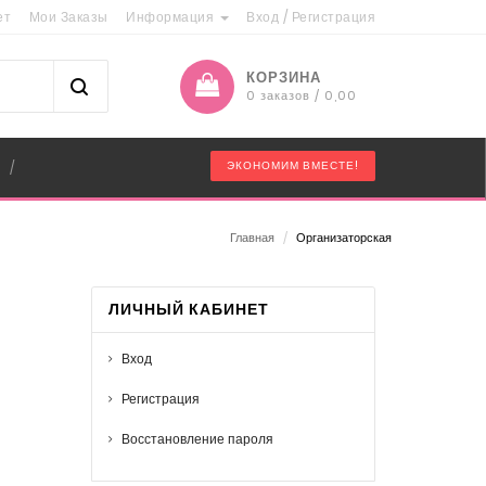
ет
Мои Заказы
Информация
Вход
/
Регистрация
КОРЗИНА
0 заказов / 0,00
"
ЭКОНОМИМ ВМЕСТЕ!
/
Главная
/
Организаторская
ЛИЧНЫЙ КАБИНЕТ
Вход
Регистрация
Восстановление пароля