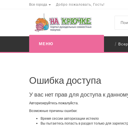
Все города
Добро пожаловать, Гость!
МЕНЮ
Всер
/
Ошибка доступа
У вас нет прав для доступа к данном
Авторизируйтесь пожалуйста.
Возможные причины ошибки:
Время сессии авторизации истекло
Вы пытаетесь попасть в раздел только для зарегис