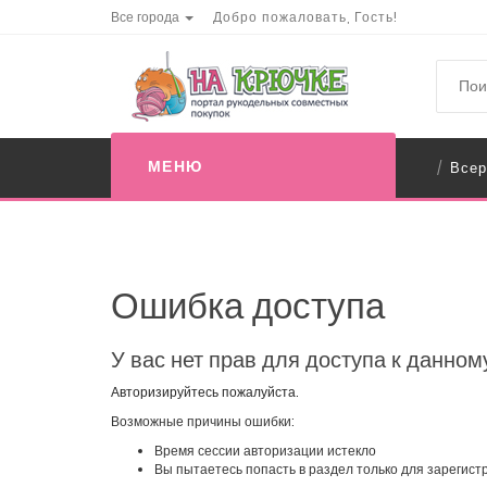
Все города
Добро пожаловать, Гость!
МЕНЮ
Всер
/
Ошибка доступа
У вас нет прав для доступа к данном
Авторизируйтесь пожалуйста.
Возможные причины ошибки:
Время сессии авторизации истекло
Вы пытаетесь попасть в раздел только для зарегис