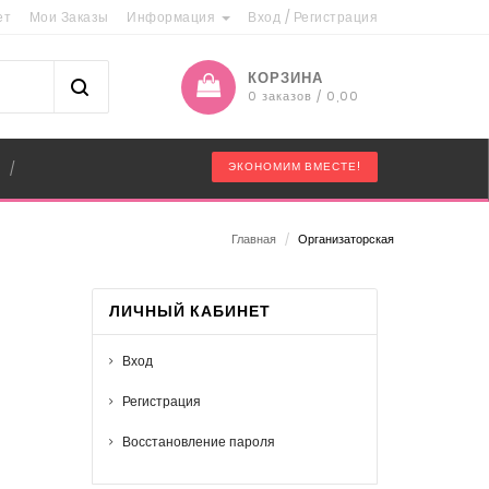
ет
Мои Заказы
Информация
Вход
/
Регистрация
КОРЗИНА
0 заказов / 0,00
"
ЭКОНОМИМ ВМЕСТЕ!
/
Главная
/
Организаторская
ЛИЧНЫЙ КАБИНЕТ
Вход
Регистрация
Восстановление пароля