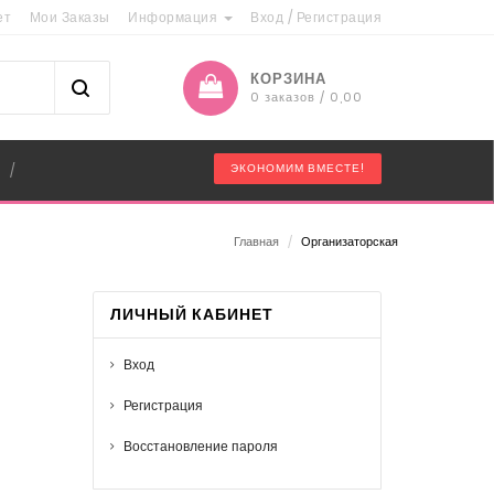
ет
Мои Заказы
Информация
Вход
/
Регистрация
КОРЗИНА
0 заказов / 0,00
"
ЭКОНОМИМ ВМЕСТЕ!
/
Главная
/
Организаторская
ЛИЧНЫЙ КАБИНЕТ
Вход
Регистрация
Восстановление пароля