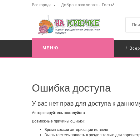
Все города
Добро пожаловать, Гость!
МЕНЮ
Всер
/
Ошибка доступа
У вас нет прав для доступа к данном
Авторизируйтесь пожалуйста.
Возможные причины ошибки:
Время сессии авторизации истекло
Вы пытаетесь попасть в раздел только для зарегис