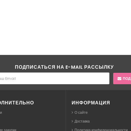
ПОДПИСАТЬСЯ НА E-MAIL РАССЫЛКУ
ПОД
ОЛНИТЕЛЬНО
ИНФОРМАЦИЯ
ки
О сайте
Доставка
е закупки
Политика конфиденциальности