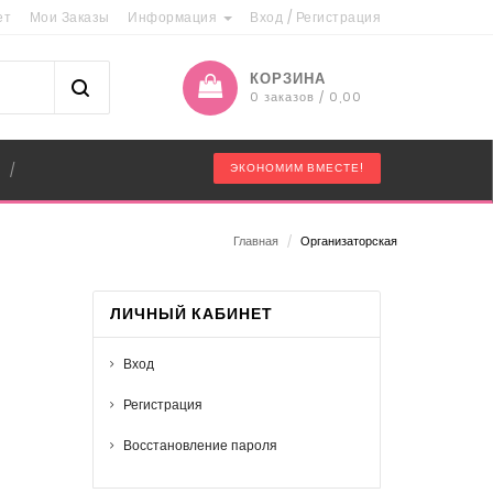
ет
Мои Заказы
Информация
Вход
/
Регистрация
КОРЗИНА
0 заказов / 0,00
"
ЭКОНОМИМ ВМЕСТЕ!
/
Главная
/
Организаторская
ЛИЧНЫЙ КАБИНЕТ
Вход
Регистрация
Восстановление пароля