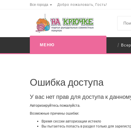
Все города
Добро пожаловать, Гость!
МЕНЮ
Всер
/
Ошибка доступа
У вас нет прав для доступа к данном
Авторизируйтесь пожалуйста.
Возможные причины ошибки:
Время сессии авторизации истекло
Вы пытаетесь попасть в раздел только для зарегис