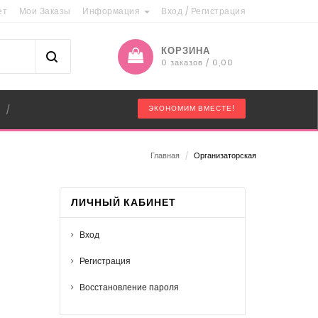
ет
Мои Заказы
Информация
Вход
/
Регистрация
КОРЗИНА
0 заказов / 0,00
"
ЭКОНОМИМ ВМЕСТЕ!
/
Главная
/
Организаторская
ЛИЧНЫЙ КАБИНЕТ
Вход
Регистрация
Восстановление пароля