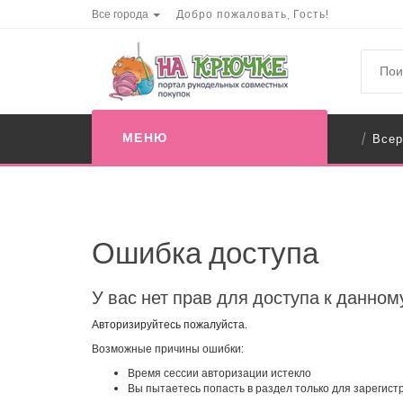
Все города
Добро пожаловать, Гость!
МЕНЮ
Всер
/
Ошибка доступа
У вас нет прав для доступа к данном
Авторизируйтесь пожалуйста.
Возможные причины ошибки:
Время сессии авторизации истекло
Вы пытаетесь попасть в раздел только для зарегис