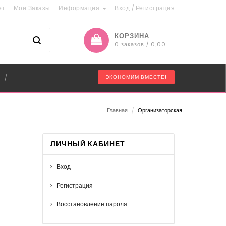
ет
Мои Заказы
Информация
Вход
/
Регистрация
КОРЗИНА
0 заказов / 0,00
"
ЭКОНОМИМ ВМЕСТЕ!
/
Главная
/
Организаторская
ЛИЧНЫЙ КАБИНЕТ
Вход
Регистрация
Восстановление пароля