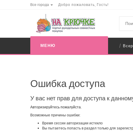
Все города
Добро пожаловать, Гость!
МЕНЮ
Всер
/
Ошибка доступа
У вас нет прав для доступа к данном
Авторизируйтесь пожалуйста.
Возможные причины ошибки:
Время сессии авторизации истекло
Вы пытаетесь попасть в раздел только для зарегис