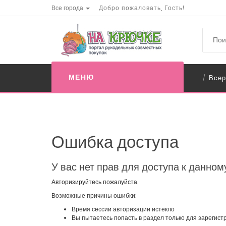
Все города
Добро пожаловать, Гость!
МЕНЮ
Всер
/
Ошибка доступа
У вас нет прав для доступа к данном
Авторизируйтесь пожалуйста.
Возможные причины ошибки:
Время сессии авторизации истекло
Вы пытаетесь попасть в раздел только для зарегис