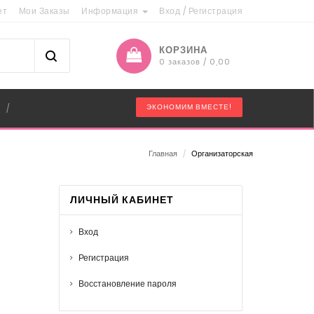
ет
Мои Заказы
Информация
Вход
/
Регистрация
КОРЗИНА
0 заказов / 0,00
"
ЭКОНОМИМ ВМЕСТЕ!
/
Главная
/
Организаторская
ЛИЧНЫЙ КАБИНЕТ
Вход
Регистрация
Восстановление пароля